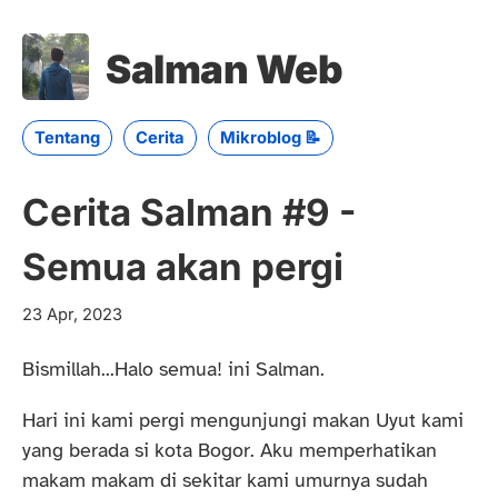
Salman Web
Tentang
Cerita
Mikroblog 📝
Cerita Salman #9 -
Semua akan pergi
23 Apr, 2023
Bismillah...Halo semua! ini Salman.
Hari ini kami pergi mengunjungi makan Uyut kami
yang berada si kota Bogor. Aku memperhatikan
makam makam di sekitar kami umurnya sudah